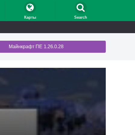
Карты
Search
Майнкрафт ПЕ 1.26.0.28