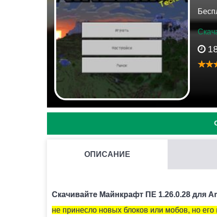
Бесп
Скача
1
ОПИСАНИЕ
ДЛЯ ЧЕГО НЕОБХОДИМЫ КРИСТАЛЛЫ АМЕТИСТА?
Они используются для крафта подзорной тру
Скачивайте Майнкрафт ПЕ 1.26.0.28 для A
не принесло новых блоков или мобов, но его