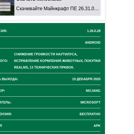
Скачивайте Майнкрафт ПЕ 26.31.01 для Android: ...
СИЯ:
1.26.0.28
ANDROID
СНИЖЕНИЕ ГРОМКОСТИ НАУТИЛУСА,
ОГО:
ИСПРАВЛЕНИЕ КОРМЛЕНИЯ ЖИВОТНЫХ, ПОКУПКИ
REALMS, 13 ТЕХНИЧЕСКИХ ПРАВОК.
А ВЫХОДА:
19 ДЕКАБРЯ 2025
ОР:
MOJANG
АТЕЛЬ:
MICROSOFT
ЕНЗИЯ:
БЕСПЛАТНО
Л
APK