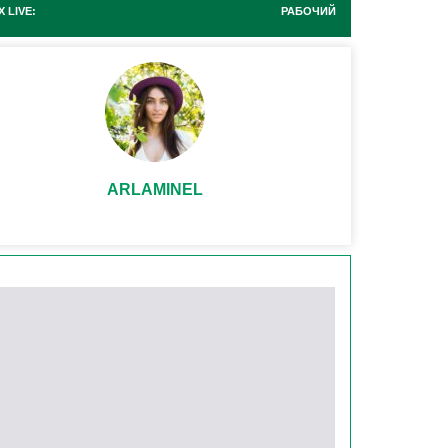
 LIVE:
РАБОЧИЙ
ARLAMINEL