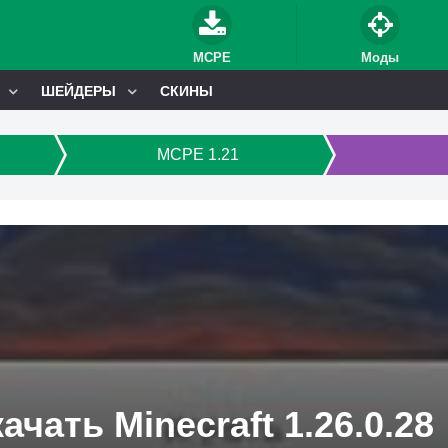
MCPE
Моды
ШЕЙДЕРЫ
СКИНЫ
MCPE 1.21
ачать Minecraft 1.26.0.28