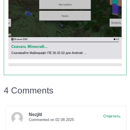
30 июня 2026
4.2
30
Скачать Minecraft...
Ск
Скачивайте Майнкрафт ПЕ 26.32.02 для Android: ...
Ска
4 Comments
Nezjiti
Ответить
Commented on 02.08.2025