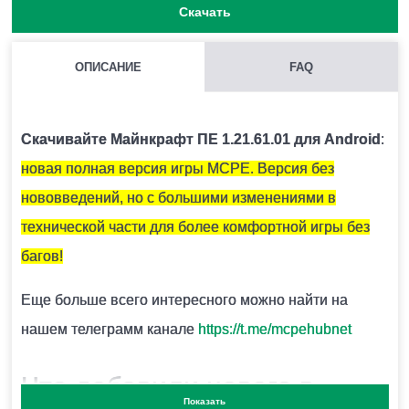
Скачать
ОПИСАНИЕ
FAQ
КАК НАЙТИ ГЛИНЯНЫЕ ЧЕРЕПКИ?
Как правило они находятся под подозрительным
Скачивайте Майнкрафт ПЕ 1.21.61.01 для Android
:
песком.
новая полная версия игры MCPE. Версия без
нововведений, но с большими изменениями в
ЧЕМ ОТКАПЫВАТЬ ПОДОЗРИТЕЛЬНЫЙ ПЕСОК?
технической части для более комфортной игры без
Для этого есть специальная кисточка.
багов!
Еще больше всего интересного можно найти на
ОПАСЕН ЛИ СНИФФЕР ДЛЯ ИГРОКА?
нашем телеграмм канале
https://t.me/mcpehubnet
Нет.
Что добавили нового в
Показать