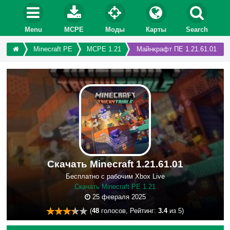
Menu
MCPE
Моды
Карты
Search
Minecraft PE
MCPE 1.21
Майнкрафт ПЕ 1.21.61.01
Скачать Minecraft 1.21.61.01
Бесплатно с рабочим Xbox Live
Скачать Minecraft PE 1.21
25 февраля 2025
(
48
голосов, Рейтинг:
3.4
из 5)