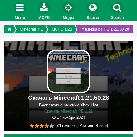
Menu
MCPE
Моды
Карты
Search
Minecraft PE
MCPE 1.21
Майнкрафт ПЕ 1.21.50.28
Скачать Minecraft 1.21.50.28
Бесплатно с рабочим Xbox Live
Скачать Minecraft PE 1.21
17 ноября 2024
(
24
голосов, Рейтинг:
4
из 5)