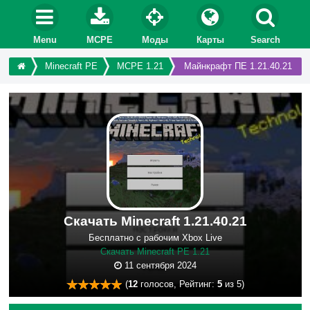
Menu
MCPE
Моды
Карты
Search
Minecraft PE
MCPE 1.21
Майнкрафт ПЕ 1.21.40.21
Скачать Minecraft 1.21.40.21
Бесплатно с рабочим Xbox Live
Скачать Minecraft PE 1.21
11 сентября 2024
(
12
голосов, Рейтинг:
5
из 5)