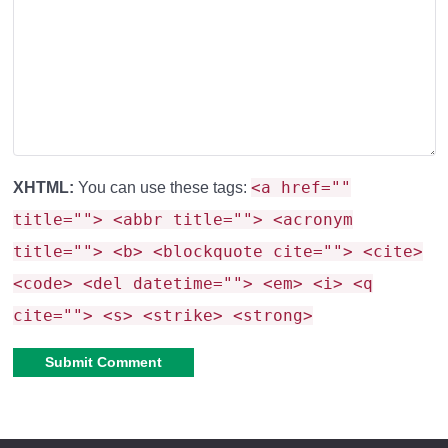
<a href=""
XHTML:
You can use these tags:
title=""> <abbr title=""> <acronym
title=""> <b> <blockquote cite=""> <cite>
<code> <del datetime=""> <em> <i> <q
cite=""> <s> <strike> <strong>
Alternative: