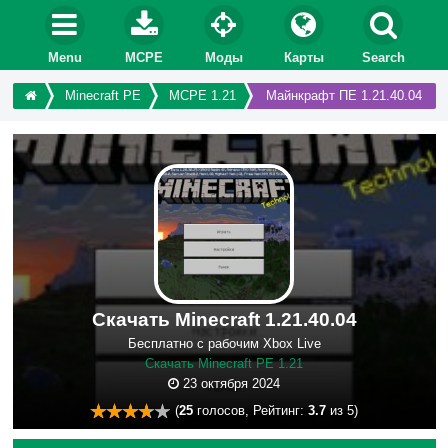
Menu
MCPE
Моды
Карты
Search
Minecraft PE
MCPE 1.21
Майнкрафт ПЕ 1.21.40.04
Скачать Minecraft 1.21.40.04
Бесплатно с рабочим Xbox Live
Скачать Minecraft PE 1.21
23 октября 2024
(
25
голосов, Рейтинг:
3.7
из 5)