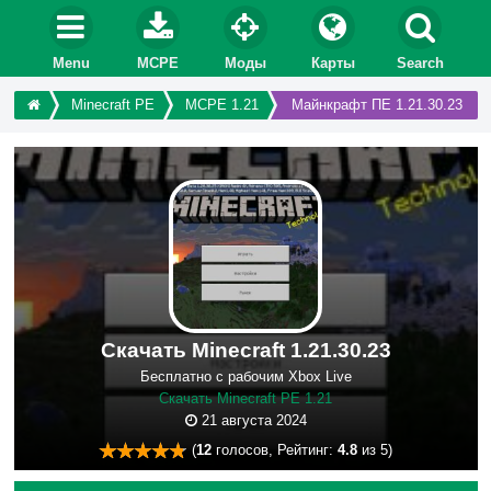
Menu
MCPE
Моды
Карты
Search
Minecraft PE
MCPE 1.21
Майнкрафт ПЕ 1.21.30.23
Скачать Minecraft 1.21.30.23
Бесплатно с рабочим Xbox Live
Скачать Minecraft PE 1.21
21 августа 2024
(
12
голосов, Рейтинг:
4.8
из 5)