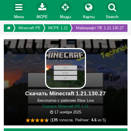
Menu
MCPE
Моды
Карты
Search
Minecraft PE
MCPE 1.21
Майнкрафт ПЕ 1.21.130.27
Скачать Minecraft 1.21.130.27
Бесплатно с рабочим Xbox Live
Скачать Minecraft PE 1.21
17 ноября 2025
(
135
голосов, Рейтинг:
4.6
из 5)