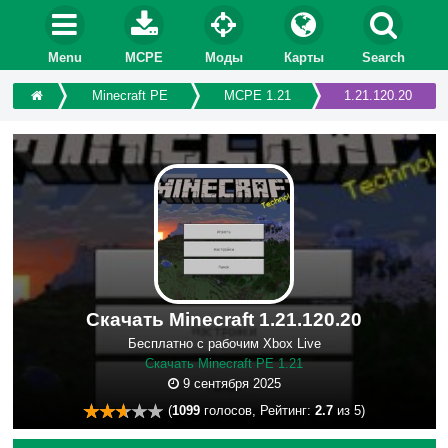
Menu
MCPE
Моды
Карты
Search
Minecraft PE
MCPE 1.21
1.21.120.20
Скачать Minecraft 1.21.120.20
Бесплатно с рабочим Xbox Live
Скачать Minecraft PE 1.21
9 сентября 2025
(
1099
голосов, Рейтинг:
2.7
из 5)