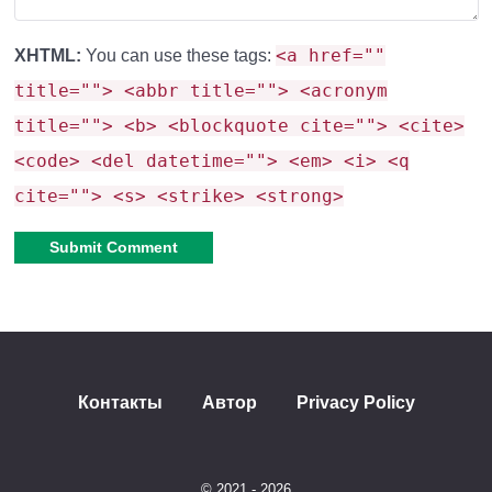
<a href=""
XHTML:
You can use these tags:
title=""> <abbr title=""> <acronym
title=""> <b> <blockquote cite=""> <cite>
<code> <del datetime=""> <em> <i> <q
cite=""> <s> <strike> <strong>
Alternative:
Контакты
Автор
Privacy Policy
© 2021 - 2026