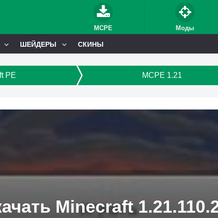
MCPE
Моды
ШЕЙДЕРЫ
СКИНЫ
ft PE
MCPE 1.21
ачать Minecraft 1.21.110.