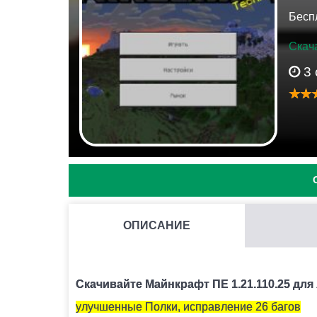
Бесп
Скача
3
ОПИСАНИЕ
КАК СКРАФТИТЬ ПОДЗОРНУЮ ТРУБУ В МАЙНКРАФ
Вам понадобится 2 медных слитка и 1 осколо
Скачивайте Майнкрафт ПЕ 1.21.110.25 для
улучшенные Полки, исправление 26 багов