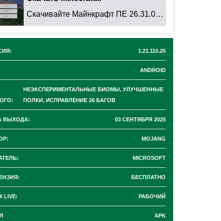
Скачивайте Майнкрафт ПЕ 26.31.01 для Android: ...
СИЯ:
1.21.110.25
ANDROID
НЕЭКСПЕРИМЕНТАЛЬНЫЕ БИОМЫ, УЛУЧШЕННЫЕ
ОГО:
ПОЛКИ, ИСПРАВЛЕНИЕ 26 БАГОВ
А ВЫХОДА:
03 СЕНТЯБРЯ 2025
ОР:
MOJANG
АТЕЛЬ:
MICROSOFT
ЕНЗИЯ:
БЕСПЛАТНО
 LIVE:
РАБОЧИЙ
Л
APK