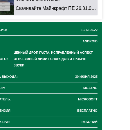
Скачивайте Майнкрафт ПЕ 26.31.01 для Android: ...
СИЯ:
1.21.100.22
ANDROID
ЦЕННЫЙ ДРОП ГАСТА, ИСПРАВЛЕННЫЙ АСПЕКТ
ОГО:
ОГНЯ, УМНЫЙ ЛИМИТ СНАРЯДОВ И ГРОМЧЕ
ЗВУКИ
А ВЫХОДА:
30 ИЮНЯ 2025
ОР:
MOJANG
АТЕЛЬ:
MICROSOFT
ЕНЗИЯ:
БЕСПЛАТНО
 LIVE:
РАБОЧИЙ