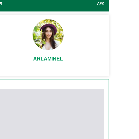
Л
APK
ARLAMINEL