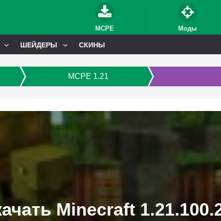
MCPE
Моды
ШЕЙДЕРЫ
СКИНЫ
MCPE 1.21
ачать Minecraft 1.21.100.