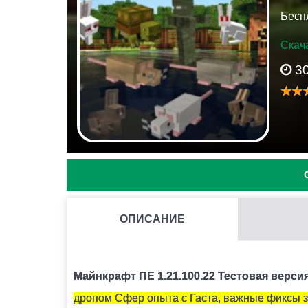
Бесп
Скача
3
ОПИСАНИЕ
КАК НАЙТИ ГЛИНЯНЫЕ ЧЕРЕПКИ?
Как правило они находятся под подозритель
Майнкрафт ПЕ 1.21.100.22 Тестовая верси
дропом Сфер опыта с Гаста, важные фиксы з