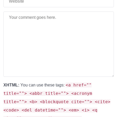
<a href=""
XHTML:
You can use these tags:
title=""> <abbr title=""> <acronym
title=""> <b> <blockquote cite=""> <cite>
<code> <del datetime=""> <em> <i> <q