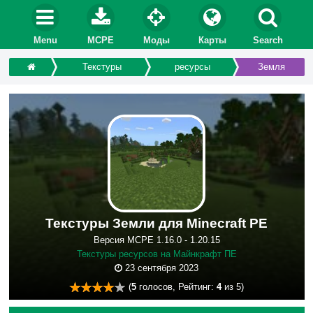
Menu
MCPE
Моды
Карты
Search
Текстуры
ресурсы
Земля
Текстуры Земли для Minecraft PE
Версия MCPE 1.16.0 - 1.20.15
Текстуры ресурсов на Майнкрафт ПЕ
23 сентября 2023
(
5
голосов, Рейтинг:
4
из 5)