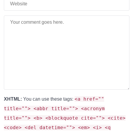
<a href=""
XHTML:
You can use these tags:
title=""> <abbr title=""> <acronym
title=""> <b> <blockquote cite=""> <cite>
<code> <del datetime=""> <em> <i> <q