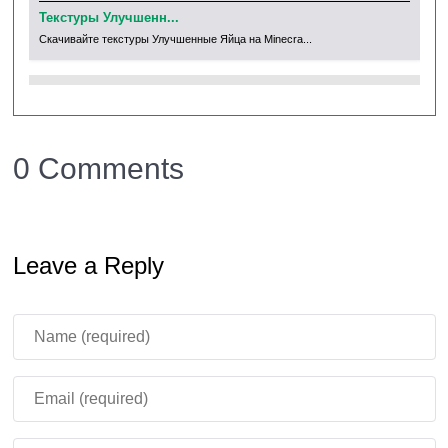
Текстуры Улучшенн...
Те
Скачивайте текстуры Улучшенные Яйца на Minecra...
Ска
0 Comments
Leave a Reply