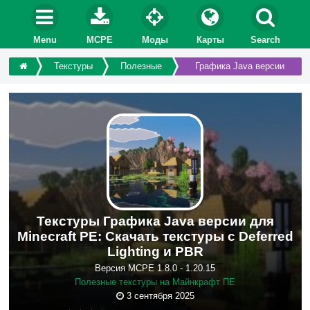
Menu
MCPE
Моды
Карты
Search
Текстуры
Полезные
Графика Java версии
Текстуры Графика Java версии для
Minecraft PE: Скачать текстуры с Deferred
Lighting и PBR
Версия MCPE 1.8.0 - 1.20.15
Полезные текстуры на Майнкрафт ПЕ
3 сентября 2025