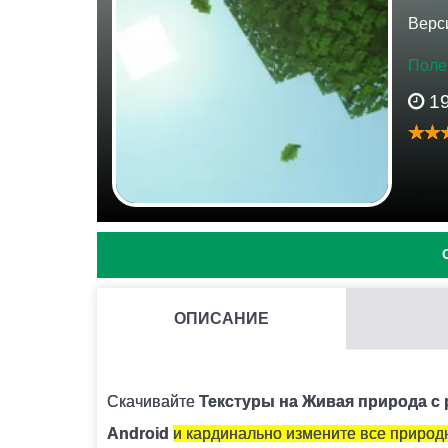
Верси
Поле
1
ОПИСАНИЕ
КАК УСТАНОВИТЬ ТЕКСТУРЫ ЖИВАЯ ПРИРОДА С 
Нужно скачать установочный файл и запустит
Скачивайте
Текстуры на Живая природа с 
Android
и кардинально измените все природ