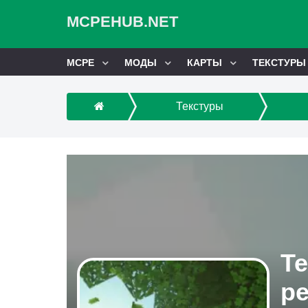
MCPEHUB.NET
MCPE
МОДЫ
КАРТЫ
ТЕКСТУРЫ
Текстуры
Т
р