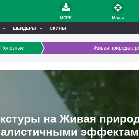
MCPE
Моды
ШЕЙДЕРЫ
СКИНЫ
Полезные
Живая природа с 
екстуры на Живая природ
еалистичными эффектами