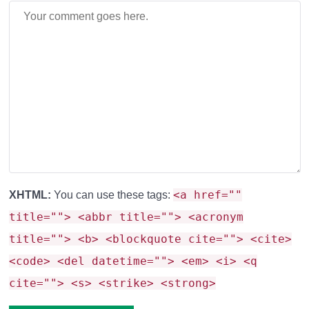
притягивать все внимание
, ничто не будет
отвлекать от их вида.
Создание Иллюзий:
Идеально для
скрытых
механизмов, секретных дверей
(где рамка с
предметом служит кнопкой) или инсталляций, где
видимая рамка разрушает магию.
Универсальность:
Работает как с
обычными
(Item Frame)
, так и со
светящимися (Glow Item
<a href=""
XHTML:
You can use these tags:
Frame)
рамками, делая обе невидимыми. Больше
title=""> <abbr title=""> <acronym
не нужно выбирать между подсветкой и
title=""> <b> <blockquote cite=""> <cite>
незаметностью!
<code> <del datetime=""> <em> <i> <q
cite=""> <s> <strike> <strong>
Простота и Совместимость:
Это
только смена
текстур
, не мод. Он легко устанавливается и