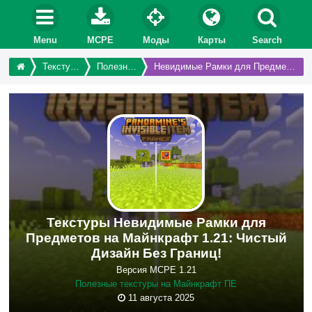
Menu
MCPE
Моды
Карты
Search
Текстуры
Полезные
Невидимые Рамки для Предметов
Текстуры Невидимые Рамки для
Предметов на Майнкрафт 1.21: Чистый
Дизайн Без Границ!
Версия MCPE 1.21
Полезные текстуры на Майнкрафт ПЕ
11 августа 2025