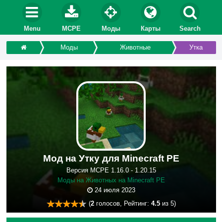
Menu
MCPE
Моды
Карты
Search
Моды
Животные
Утка
Мод на Утку для Minecraft PE
Версия MCPE 1.16.0 - 1.20.15
Моды на Животных на Minecraft PE
24 июля 2023
(
2
голосов, Рейтинг:
4.5
из 5)