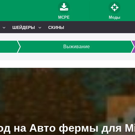
MCPE
Моды
ШЕЙДЕРЫ
СКИНЫ
Выживание
д на Авто фермы для Mi