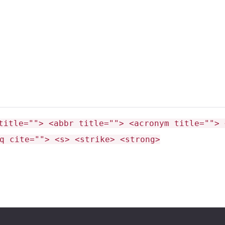
title=""> <abbr title=""> <acronym title=""> 
q cite=""> <s> <strike> <strong>