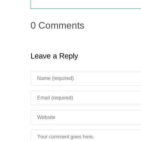
Инструменты нужны чтобы активизировать 
0 Comments
только контур, а только позже формируется п
Leave a Reply