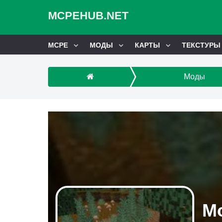
MCPEHUB.NET
MCPE
МОДЫ
КАРТЫ
ТЕКСТУРЫ
Моды
Мо