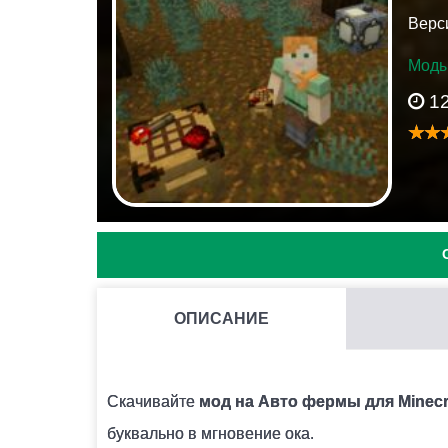
Верси
Моды
1
ОПИСАНИЕ
МОЖНО ЛИ ЗАПУСКАТЬ НЕСКОЛЬКО МОДОВ СРАЗУ 
Нежелательно, поскольку модификации могут
Скачивайте
мод на Авто фермы для Minecra
буквально в мгновение ока.