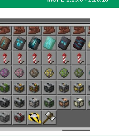
 может спать и жить в доме. Чтобы защитить его
PE очень привлекательное занятие, то мод на авто
 помощью крафтеры смогут буквально за один клик