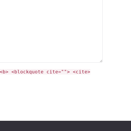
<b> <blockquote cite=""> <cite>