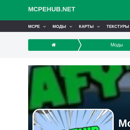
MCPEHUB.NET
MCPE
МОДЫ
КАРТЫ
ТЕКСТУРЫ
Моды
Мо