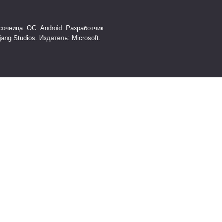
очница. ОС: Android. Разработчик
jang Studios. Издатель: Microsoft.