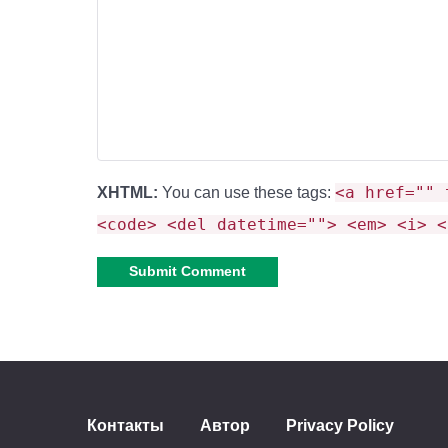
<a href="" 
XHTML:
You can use these tags:
<code> <del datetime=""> <em> <i> <
Alternative:
Контакты
Автор
Privacy Policy