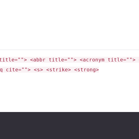
title=""> <abbr title=""> <acronym title=""> 
q cite=""> <s> <strike> <strong>