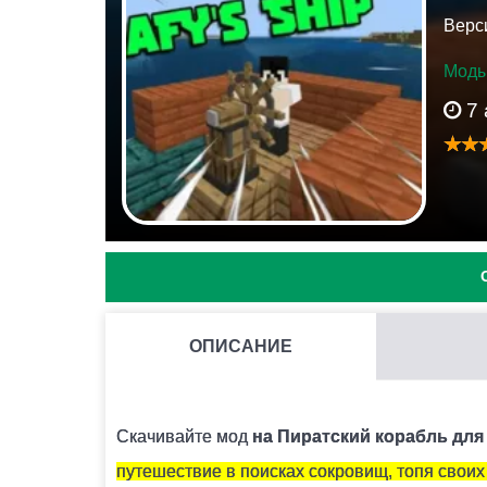
Верси
Моды
7
ОПИСАНИЕ
МОЖНО ЛИ ЗАПУСКАТЬ НЕСКОЛЬКО МОДОВ СРАЗУ 
Нежелательно, поскольку модификации могут
Скачивайте мод
на Пиратский корабль
для 
путешествие в поисках сокровищ, топя своих