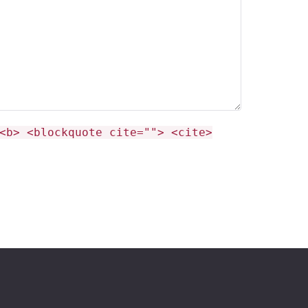
<b> <blockquote cite=""> <cite>