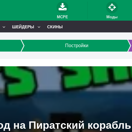
MCPE
Моды
ШЕЙДЕРЫ
СКИНЫ
Постройки
д на Пиратский корабль 