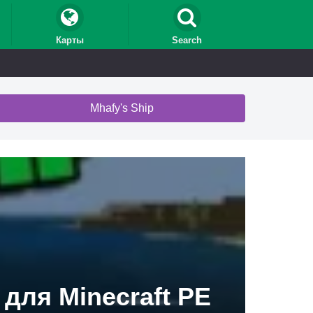
Карты
Search
Mhafy's Ship
для Minecraft PE