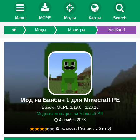
Menu
MCPE
Моды
Карты
Search
Моды
Монстры
Банбан 1
Мод на Банбан 1 для Minecraft PE
Версия MCPE 1.19.0 - 1.20.15
Моды на монстров на Minecraft PE
4 ноября 2023
(
2
голосов, Рейтинг:
3.5
из 5)