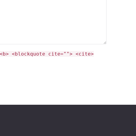
<b> <blockquote cite=""> <cite>