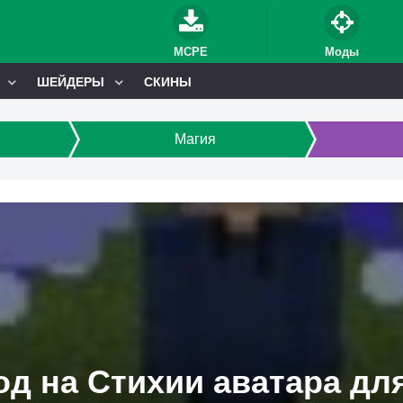
MCPE
Моды
ШЕЙДЕРЫ
СКИНЫ
Магия
д на Стихии аватара для