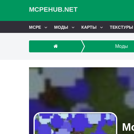
MCPEHUB.NET
MCPE
МОДЫ
КАРТЫ
ТЕКСТУРЫ
Моды
Мо