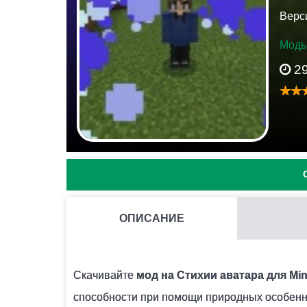
Верси
Моды
2
ОПИСАНИЕ
МОЖНО ЛИ ЗАПУСКАТЬ НЕСКОЛЬКО МОДОВ СРАЗУ 
Нежелательно, поскольку модификации могут
Скачивайте
мод на Стихии аватара для Min
способности при помощи природных особенн