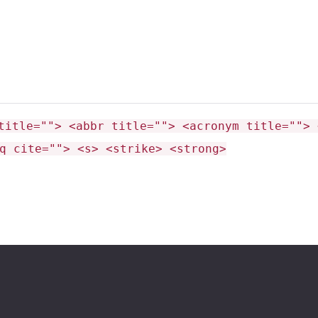
title=""> <abbr title=""> <acronym title=""> 
q cite=""> <s> <strike> <strong>