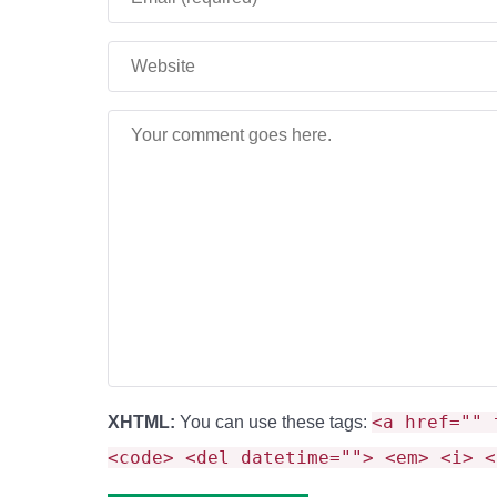
<a href="" 
XHTML:
You can use these tags:
<code> <del datetime=""> <em> <i> <