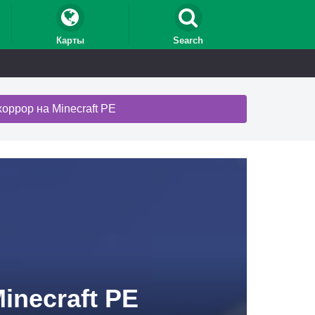
Карты
Search
хоррор на Minecraft PE
inecraft PE