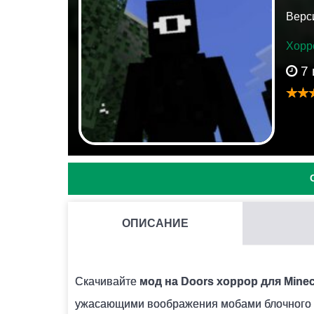
Верси
Хорр
7
ОПИСАНИЕ
МОЖНО ЛИ ЗАПУСКАТЬ НЕСКОЛЬКО МОДОВ СРАЗУ 
Нежелательно, поскольку модификации могут
Скачивайте
мод на Doors хоррор для Minecr
ужасающими воображения мобами блочного 