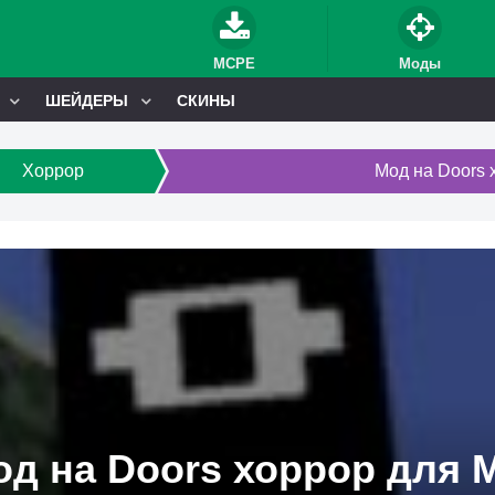
MCPE
Моды
ШЕЙДЕРЫ
СКИНЫ
Хоррор
Мод на Doors 
д на Doors хоррор для M