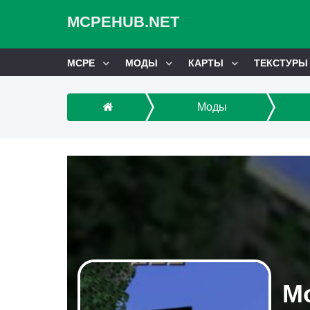
MCPEHUB.NET
MCPE
МОДЫ
КАРТЫ
ТЕКСТУРЫ
Моды
Мо