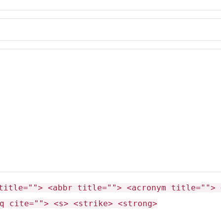
title=""> <abbr title=""> <acronym title=""> 
q cite=""> <s> <strike> <strong>