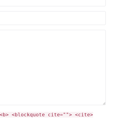
<b> <blockquote cite=""> <cite>