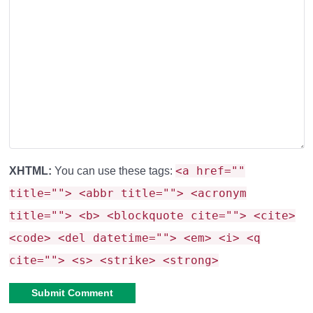
<a href=""
XHTML:
You can use these tags:
title=""> <abbr title=""> <acronym
title=""> <b> <blockquote cite=""> <cite>
<code> <del datetime=""> <em> <i> <q
cite=""> <s> <strike> <strong>