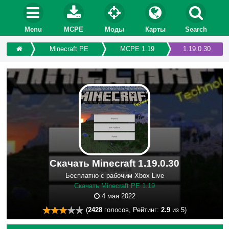
Menu
MCPE
Моды
Карты
Search
Minecraft PE
MCPE 1.19
1.19.0.30
Скачать Minecraft 1.19.0.30
Бесплатно с рабочим Xbox Live
Скачать Minecraft PE 1.19
4 мая 2022
(
2428
голосов, Рейтинг:
2.9
из 5)