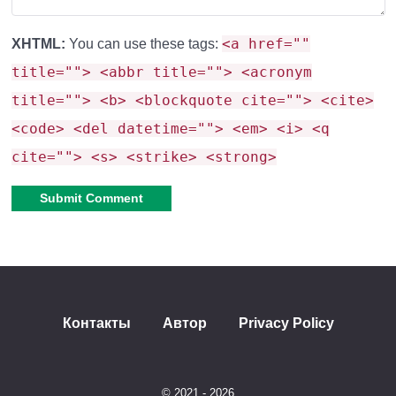
<a href=""
XHTML:
You can use these tags:
title=""> <abbr title=""> <acronym
title=""> <b> <blockquote cite=""> <cite>
<code> <del datetime=""> <em> <i> <q
cite=""> <s> <strike> <strong>
Alternative:
Контакты
Автор
Privacy Policy
© 2021 - 2026